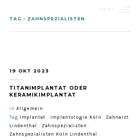
MENÜ
TAG : ZAHNSPEZIALISTEN
19 OKT 2023
TITANIMPLANTAT ODER
KERAMIKIMPLANTAT
in
Allgemein
Tag
Implantat
.
Implantologie Köln
.
Zahnarzt
Lindenthal
.
Zahnspezialisten
.
Zahnspezialisten Köln Lindenthal
.