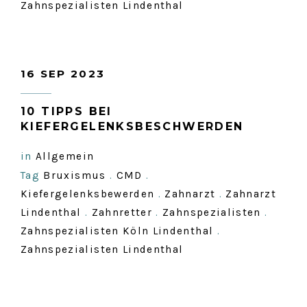
Zahnspezialisten Lindenthal
16 SEP 2023
10 TIPPS BEI
KIEFERGELENKSBESCHWERDEN
in
Allgemein
Tag
Bruxismus
.
CMD
.
Kiefergelenksbewerden
.
Zahnarzt
.
Zahnarzt
Lindenthal
.
Zahnretter
.
Zahnspezialisten
.
Zahnspezialisten Köln Lindenthal
.
Zahnspezialisten Lindenthal