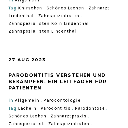
in
Allgemein
Tag
Knirschen
.
Schönes Lachen
.
Zahnarzt
Lindenthal
.
Zahnspezialisten
.
Zahnspezialisten Köln Lindenthal
.
Zahnspezialisten Lindenthal
27 AUG 2023
PARODONTITIS VERSTEHEN UND
BEKÄMPFEN: EIN LEITFADEN FÜR
PATIENTEN
in
Allgemein
.
Parodontologie
Tag
Lächeln
.
Parodontitis
.
Parodontose
.
Schönes Lachen
.
Zahnarztpraxis
.
Zahnspezialist
.
Zahnspezialisten
.