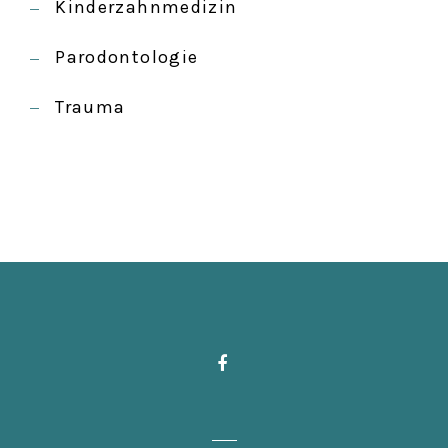
Kinderzahnmedizin
Parodontologie
Trauma