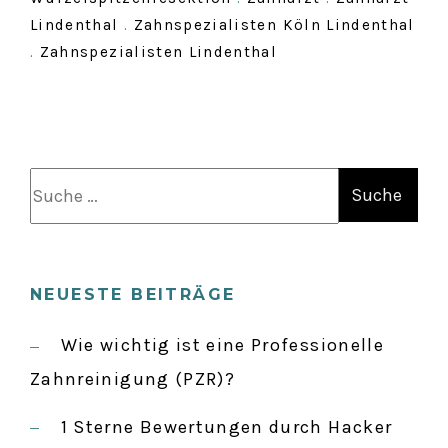
Lindenthal
.
Zahnspezialisten Köln Lindenthal
.
Zahnspezialisten Lindenthal
S
u
c
h
NEUESTE BEITRÄGE
e
n
Wie wichtig ist eine Professionelle
a
Zahnreinigung (PZR)?
c
1 Sterne Bewertungen durch Hacker
h