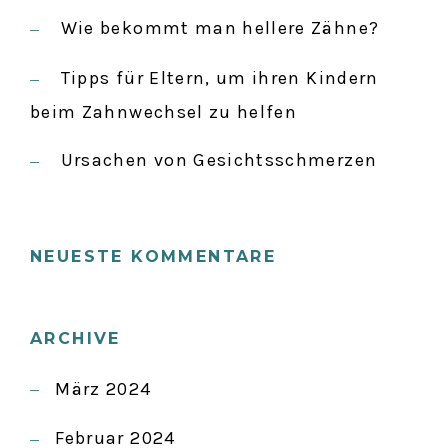
:
Wie bekommt man hellere Zähne?
Tipps für Eltern, um ihren Kindern
beim Zahnwechsel zu helfen
Ursachen von Gesichtsschmerzen
NEUESTE KOMMENTARE
ARCHIVE
März 2024
Februar 2024