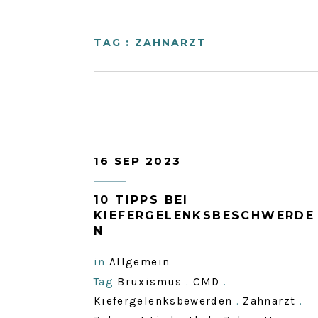
TAG : ZAHNARZT
16 SEP 2023
10 TIPPS BEI
KIEFERGELENKSBESCHWERDE
N
in
Allgemein
Tag
Bruxismus
.
CMD
.
Kiefergelenksbewerden
.
Zahnarzt
.