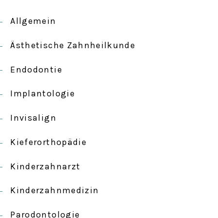
Allgemein
Ästhetische Zahnheilkunde
Endodontie
Implantologie
Invisalign
Kieferorthopädie
Kinderzahnarzt
Kinderzahnmedizin
Parodontologie