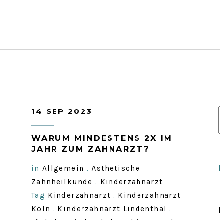
14 SEP 2023
WARUM MINDESTENS 2X IM
JAHR ZUM ZAHNARZT?
in
Allgemein
.
Ästhetische
Zahnheilkunde
.
Kinderzahnarzt
Tag
Kinderzahnarzt
.
Kinderzahnarzt
Köln
.
Kinderzahnarzt Lindenthal
.