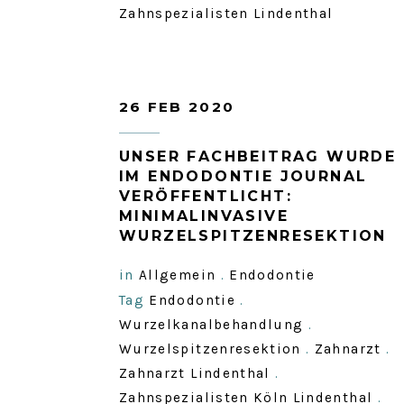
Zahnspezialisten Lindenthal
26 FEB 2020
UNSER FACHBEITRAG WURDE
IM ENDODONTIE JOURNAL
VERÖFFENTLICHT:
MINIMALINVASIVE
WURZELSPITZENRESEKTION
in
Allgemein
.
Endodontie
Tag
Endodontie
.
Wurzelkanalbehandlung
.
Wurzelspitzenresektion
.
Zahnarzt
.
Zahnarzt Lindenthal
.
Zahnspezialisten Köln Lindenthal
.