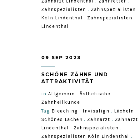
Zahnarzt Lindenthal
.
Zahnretter
.
Zahnspezialisten
.
Zahnspezialisten
Köln Lindenthal
.
Zahnspezialisten
Lindenthal
09 SEP 2023
SCHÖNE ZÄHNE UND
ATTRAKTIVITÄT
in
Allgemein
.
Ästhetische
Zahnheilkunde
Tag
Bleaching
.
Invisalign
.
Lächeln
.
Schönes Lachen
.
Zahnarzt
.
Zahnarzt
Lindenthal
.
Zahnspezialisten
.
Zahnspezialisten Köln Lindenthal
.