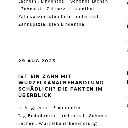
Lächeln
.
Lindenthal
.
Schönes Lachen
.
Zahnarzt
.
Zahnarzt Lindenthal
.
Zahnspezialisten Köln Lindenthal
.
Zahnspezialisten Lindenthal
29 AUG 2023
IST EIN ZAHN MIT
WURZELKANALBEHANDLUNG
SCHÄDLICH? DIE FAKTEN IM
ÜBERBLICK
in
Allgemein
.
Endodontie
Tag
Endodontie
.
Lindenthal
.
Schönes
Lachen
.
Wurzelkanalbehandlung
.