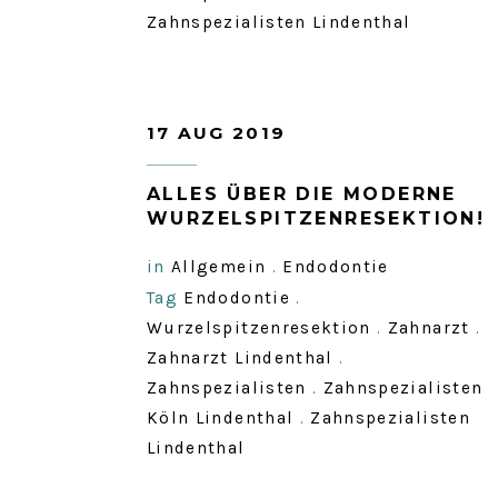
Zahnspezialisten Lindenthal
17 AUG 2019
ALLES ÜBER DIE MODERNE
WURZELSPITZENRESEKTION!
in
Allgemein
.
Endodontie
Tag
Endodontie
.
Wurzelspitzenresektion
.
Zahnarzt
.
Zahnarzt Lindenthal
.
Zahnspezialisten
.
Zahnspezialisten
Köln Lindenthal
.
Zahnspezialisten
Lindenthal