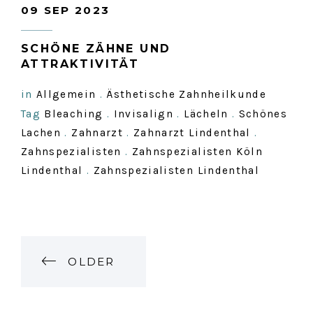
09 SEP 2023
SCHÖNE ZÄHNE UND
ATTRAKTIVITÄT
in
Allgemein
.
Ästhetische Zahnheilkunde
Tag
Bleaching
.
Invisalign
.
Lächeln
.
Schönes
Lachen
.
Zahnarzt
.
Zahnarzt Lindenthal
.
Zahnspezialisten
.
Zahnspezialisten Köln
Lindenthal
.
Zahnspezialisten Lindenthal
P
OLDER
O