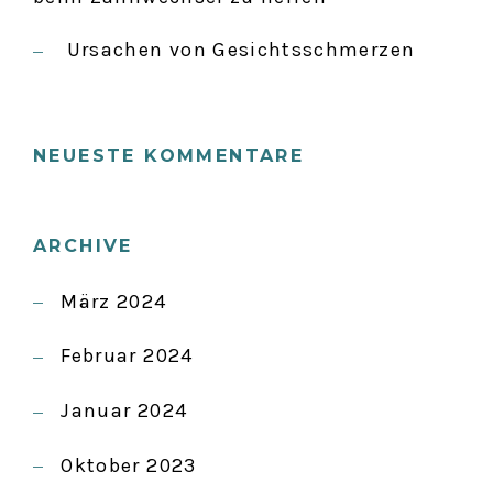
G
Ursachen von Gesichtsschmerzen
A
T
NEUESTE KOMMENTARE
I
ARCHIVE
O
März 2024
N
Februar 2024
Januar 2024
Oktober 2023