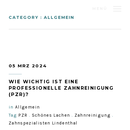
MENÜ
CATEGORY : ALLGEMEIN
05 MRZ 2024
WIE WICHTIG IST EINE
PROFESSIONELLE ZAHNREINIGUNG
(PZR)?
in
Allgemein
Tag
PZR
.
Schönes Lachen
.
Zahnreinigung
.
Zahnspezialisten Lindenthal