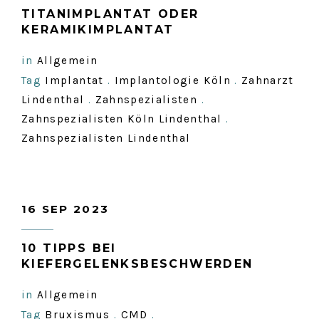
TITANIMPLANTAT ODER
KERAMIKIMPLANTAT
in
Allgemein
Tag
Implantat
.
Implantologie Köln
.
Zahnarzt
Lindenthal
.
Zahnspezialisten
.
Zahnspezialisten Köln Lindenthal
.
Zahnspezialisten Lindenthal
16 SEP 2023
10 TIPPS BEI
KIEFERGELENKSBESCHWERDEN
in
Allgemein
Tag
Bruxismus
.
CMD
.