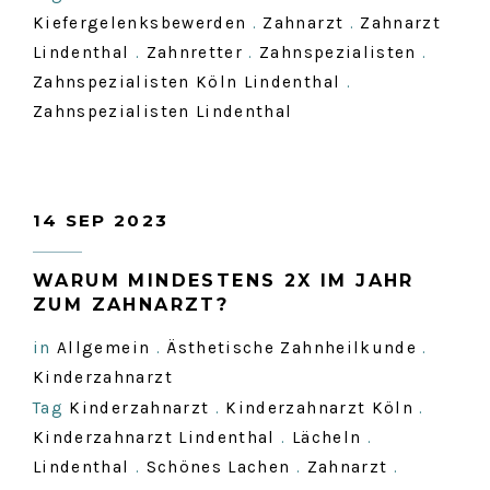
Kiefergelenksbewerden
.
Zahnarzt
.
Zahnarzt
Lindenthal
.
Zahnretter
.
Zahnspezialisten
.
Zahnspezialisten Köln Lindenthal
.
Zahnspezialisten Lindenthal
14 SEP 2023
WARUM MINDESTENS 2X IM JAHR
ZUM ZAHNARZT?
in
Allgemein
.
Ästhetische Zahnheilkunde
.
Kinderzahnarzt
Tag
Kinderzahnarzt
.
Kinderzahnarzt Köln
.
Kinderzahnarzt Lindenthal
.
Lächeln
.
Lindenthal
.
Schönes Lachen
.
Zahnarzt
.