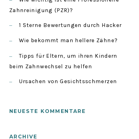
a
Zahnreinigung (PZR)?
c
1 Sterne Bewertungen durch Hacker
h
:
Wie bekommt man hellere Zähne?
Tipps für Eltern, um ihren Kindern
beim Zahnwechsel zu helfen
Ursachen von Gesichtsschmerzen
NEUESTE KOMMENTARE
ARCHIVE