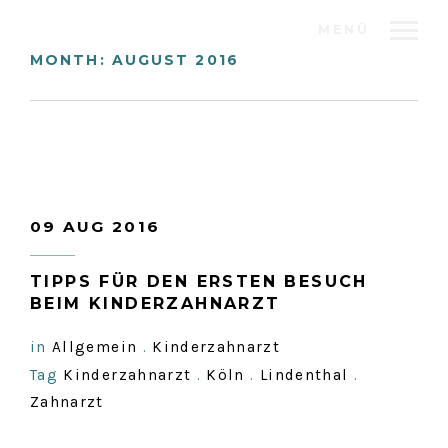
MENÜ
MONTH:
AUGUST 2016
09 AUG 2016
TIPPS FÜR DEN ERSTEN BESUCH
BEIM KINDERZAHNARZT
in
Allgemein
.
Kinderzahnarzt
Tag
Kinderzahnarzt
.
Köln
.
Lindenthal
.
Zahnarzt