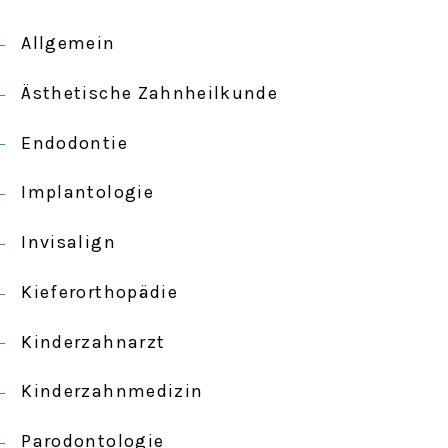
Allgemein
Ästhetische Zahnheilkunde
Endodontie
Implantologie
Invisalign
Kieferorthopädie
Kinderzahnarzt
Kinderzahnmedizin
Parodontologie