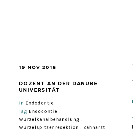
19 NOV 2018
DOZENT AN DER DANUBE
UNIVERSITÄT
in
Endodontie
Tag
Endodontie
.
.
Wurzelkanalbehandlung
.
Wurzelspitzenresektion
.
Zahnarzt