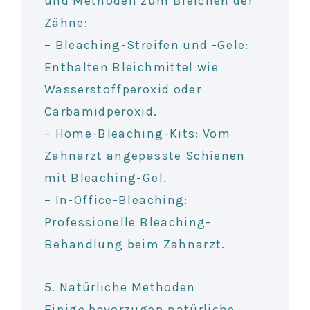
und Methoden zum Bleichen der
Zähne:
– Bleaching-Streifen und -Gele:
Enthalten Bleichmittel wie
Wasserstoffperoxid oder
Carbamidperoxid.
– Home-Bleaching-Kits: Vom
Zahnarzt angepasste Schienen
mit Bleaching-Gel.
– In-Office-Bleaching:
Professionelle Bleaching-
Behandlung beim Zahnarzt.
5. Natürliche Methoden
Einige bevorzugen natürliche