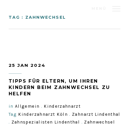
MENÜ
TAG : ZAHNWECHSEL
25 JAN 2024
TIPPS FÜR ELTERN, UM IHREN
KINDERN BEIM ZAHNWECHSEL ZU
HELFEN
in
Allgemein
.
Kinderzahnarzt
Tag
Kinderzahnarzt Köln
.
Zahnarzt Lindenthal
.
Zahnspezialisten Lindenthal
.
Zahnwechsel