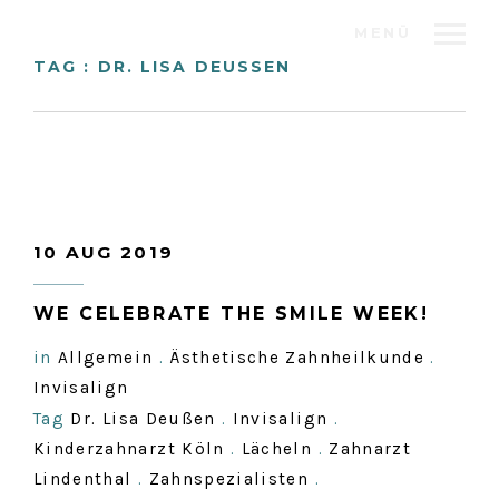
MENÜ
TAG : DR. LISA DEUSSEN
10 AUG 2019
WE CELEBRATE THE SMILE WEEK!
in
Allgemein
.
Ästhetische Zahnheilkunde
.
Invisalign
Tag
Dr. Lisa Deußen
.
Invisalign
.
Kinderzahnarzt Köln
.
Lächeln
.
Zahnarzt
Lindenthal
.
Zahnspezialisten
.