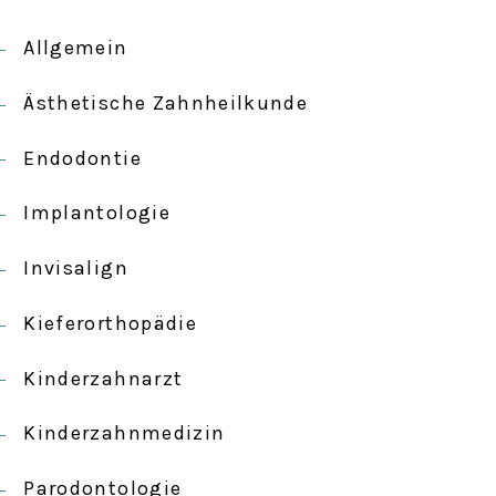
Allgemein
Ästhetische Zahnheilkunde
Endodontie
Implantologie
Invisalign
Kieferorthopädie
Kinderzahnarzt
Kinderzahnmedizin
Parodontologie