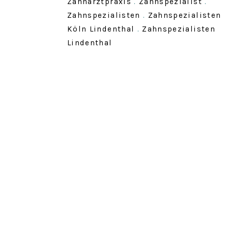
Zahnarztpraxis
.
Zahnspezialist
.
Zahnspezialisten
.
Zahnspezialisten
Köln Lindenthal
.
Zahnspezialisten
Lindenthal