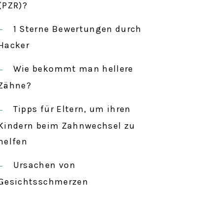
c
(PZR)?
h
1 Sterne Bewertungen durch
:
Hacker
Wie bekommt man hellere
Zähne?
Tipps für Eltern, um ihren
Kindern beim Zahnwechsel zu
helfen
Ursachen von
Gesichtsschmerzen