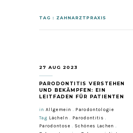
TAG : ZAHNARZTPRAXIS
27 AUG 2023
PARODONTITIS VERSTEHEN
UND BEKÄMPFEN: EIN
LEITFADEN FÜR PATIENTEN
in
Allgemein
.
Parodontologie
Tag
Lächeln
.
Parodontitis
.
Parodontose
.
Schönes Lachen
.