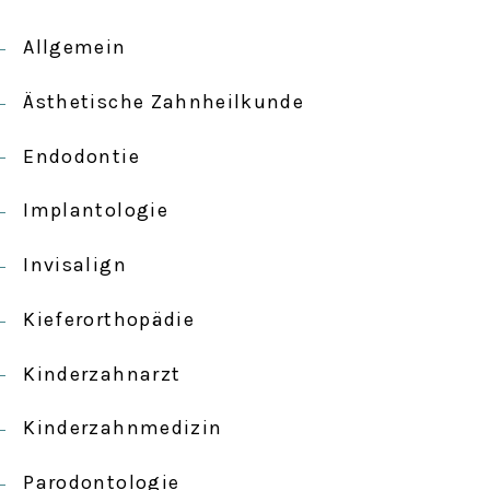
Allgemein
Ästhetische Zahnheilkunde
Endodontie
Implantologie
Invisalign
Kieferorthopädie
Kinderzahnarzt
Kinderzahnmedizin
Parodontologie