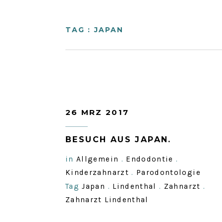
TAG : JAPAN
26 MRZ 2017
BESUCH AUS JAPAN.
in
Allgemein
.
Endodontie
.
Kinderzahnarzt
.
Parodontologie
Tag
Japan
.
Lindenthal
.
Zahnarzt
.
Zahnarzt Lindenthal