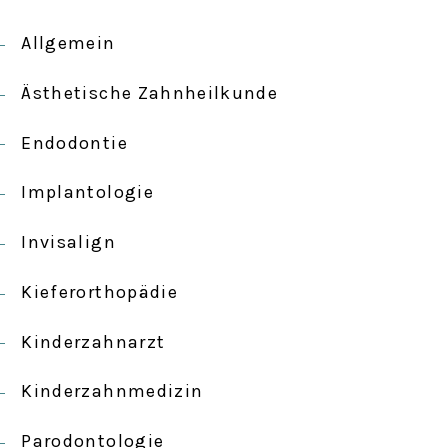
Allgemein
Ästhetische Zahnheilkunde
Endodontie
Implantologie
Invisalign
Kieferorthopädie
Kinderzahnarzt
Kinderzahnmedizin
Parodontologie