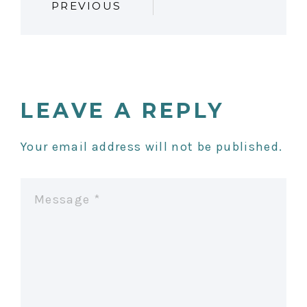
PREVIOUS
O
S
T
LEAVE A REPLY
N
Your email address will not be published.
A
V
I
G
A