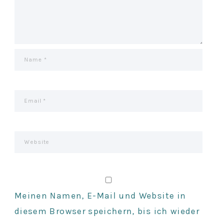
T
I
O
N
Meinen Namen, E-Mail und Website in
diesem Browser speichern, bis ich wieder