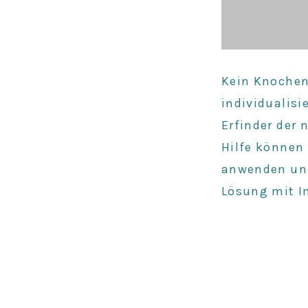
Kein Knochen
individualis
Erfinder der
Hilfe können 
anwenden und
Lösung mit I