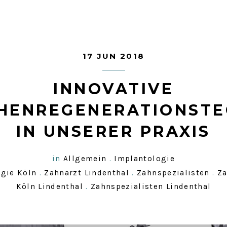
17 JUN 2018
INNOVATIVE
HENREGENERATIONSTE
IN UNSERER PRAXIS
in
Allgemein
.
Implantologie
gie Köln
.
Zahnarzt Lindenthal
.
Zahnspezialisten
.
Za
Köln Lindenthal
.
Zahnspezialisten Lindenthal