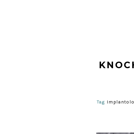
KNOC
Tag
Implantolo