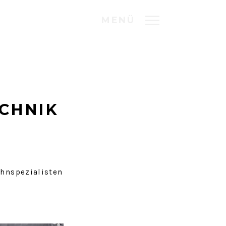
MENÜ
CHNIK
hnspezialisten