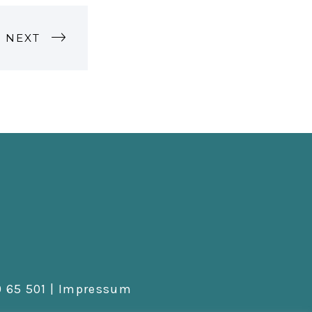
NEXT
 65 501 |
Impressum