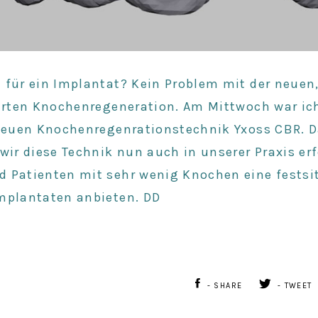
 für ein Implantat? Kein Problem mit der neuen
ierten Knochenregeneration. Am Mittwoch war ic
 neuen Knochenregenrationstechnik Yxoss CBR. D
wir diese Technik nun auch in unserer Praxis er
 Patienten mit sehr wenig Knochen eine festsi
mplantaten anbieten. DD
- SHARE
- TWEET