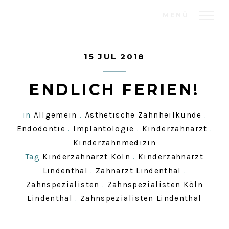
MENÜ
15 JUL 2018
ENDLICH FERIEN!
in
Allgemein
.
Ästhetische Zahnheilkunde
.
Endodontie
.
Implantologie
.
Kinderzahnarzt
.
Kinderzahnmedizin
Tag
Kinderzahnarzt Köln
.
Kinderzahnarzt
Lindenthal
.
Zahnarzt Lindenthal
.
Zahnspezialisten
.
Zahnspezialisten Köln
Lindenthal
.
Zahnspezialisten Lindenthal