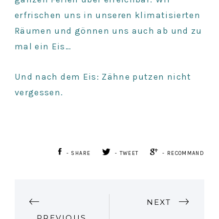
erfrischen uns in unseren klimatisierten
Räumen und gönnen uns auch ab und zu
mal ein Eis…
Und nach dem Eis: Zähne putzen nicht
vergessen.
- SHARE
- TWEET
- RECOMMAND
P
NEXT
PREVIOUS