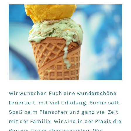
Wir wünschen Euch eine wunderschöne
Ferienzeit, mit viel Erholung, Sonne satt,
Spaß beim Planschen und ganz viel Zeit
mit der Familie! Wir sind in der Praxis die
ganzen Ferien über erreichbar. Wir