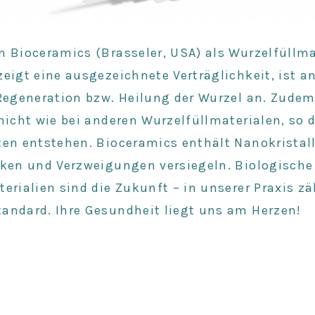
 Bioceramics (Brasseler, USA) als Wurzelfüllma
eigt eine ausgezeichnete Verträglichkeit, ist an
 Regeneration bzw. Heilung der Wurzel an. Zude
nicht wie bei anderen Wurzelfüllmaterialen, so 
en entstehen. Bioceramics enthält Nanokristalle
cken und Verzweigungen versiegeln. Biologische
erialien sind die Zukunft – in unserer Praxis zä
andard. Ihre Gesundheit liegt uns am Herzen!