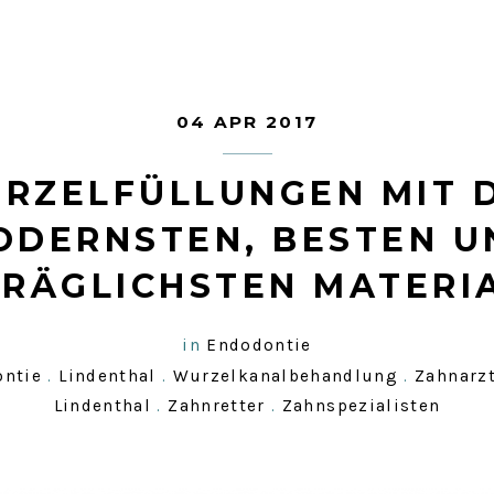
04 APR 2017
RZELFÜLLUNGEN MIT 
ODERNSTEN, BESTEN U
RÄGLICHSTEN MATERI
in
Endodontie
ntie
.
Lindenthal
.
Wurzelkanalbehandlung
.
Zahnarz
Lindenthal
.
Zahnretter
.
Zahnspezialisten