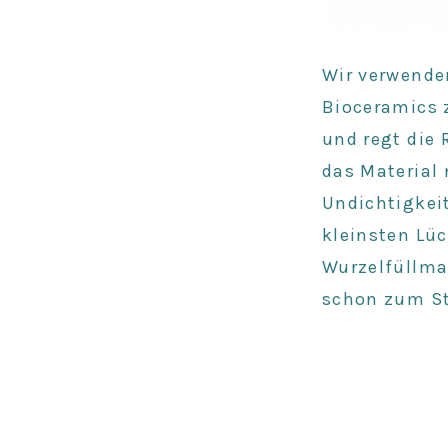
Wir verwenden
Bioceramics z
und regt die
das Material 
Undichtigkeit
kleinsten Lü
Wurzelfüllmat
schon zum St