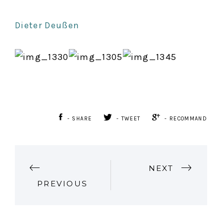
Dieter Deußen
- SHARE
- TWEET
- RECOMMAND
P
NEXT
PREVIOUS
O
S