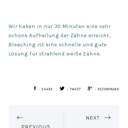
Wir haben in nur 30 Minuten eine sehr
schöne Aufhellung der Zähne erreicht.
Bleaching ist eine schnelle und gute
Lösung für strahlend weiße Zähne.
- SHARE
- TWEET
- RECOMMAND
P
NEXT
PREVIOUS