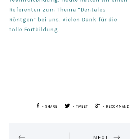
Referenten zum Thema “Dentales
Röntgen” bei uns. Vielen Dank für die
tolle Fortbildung.
- SHARE
- TWEET
- RECOMMAND
P
NEXT