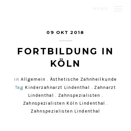
MENÜ
09 OKT 2018
FORTBILDUNG IN
KÖLN
in
Allgemein
.
Ästhetische Zahnheilkunde
Tag
Kinderzahnarzt Lindenthal
.
Zahnarzt
Lindenthal
.
Zahnspezialisten
.
Zahnspezialisten Köln Lindenthal
.
Zahnspezialisten Lindenthal