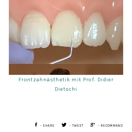
Frontzahnästhetik mit Prof. Didier
Dietschi
- SHARE
- TWEET
- RECOMMAND