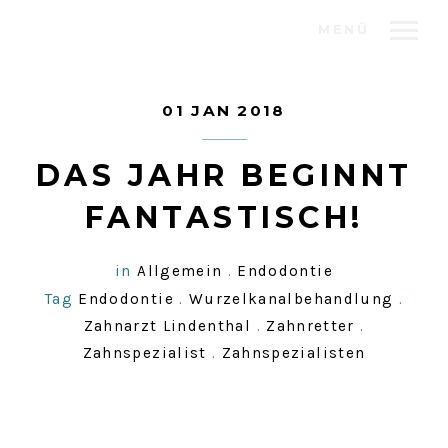
MENÜ
01 JAN 2018
DAS JAHR BEGINNT
FANTASTISCH!
in
Allgemein
.
Endodontie
Tag
Endodontie
.
Wurzelkanalbehandlung
.
Zahnarzt Lindenthal
.
Zahnretter
.
Zahnspezialist
.
Zahnspezialisten