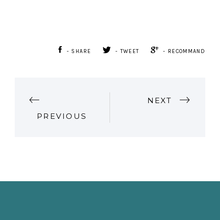
- SHARE
- TWEET
- RECOMMAND
P
NEXT
PREVIOUS
O
S
T
N