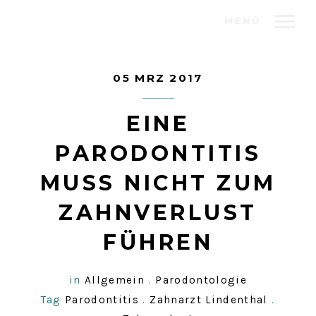
MENÜ
05 MRZ 2017
EINE
PARODONTITIS
MUSS NICHT ZUM
ZAHNVERLUST
FÜHREN
in
Allgemein
.
Parodontologie
Tag
Parodontitis
.
Zahnarzt Lindenthal
.