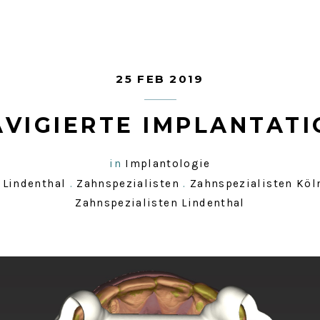
25 FEB 2019
AVIGIERTE IMPLANTATI
in
Implantologie
 Lindenthal
.
Zahnspezialisten
.
Zahnspezialisten Köl
Zahnspezialisten Lindenthal