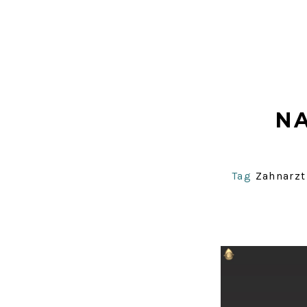
N
Tag
Zahnarzt