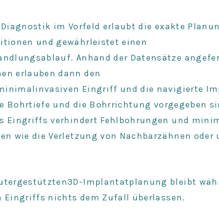
 Diagnostik im Vorfeld
erlaubt die exakte
Planun
itionen
und gewährleistet einen
andlungsablauf. Anhand der Datensätze angefer
en erlauben dann den
inimalinvasiven Eingriff und die navigierte Im
die Bohrtiefe und die Bohrrichtung vorgegeben si
s Eingriffs verhindert Fehlbohrungen und minim
ken wie die Verletzung von Nachbarzähnen oder
utergestützten3D-Implantatplanung bleibt wäh
 Eingriffs nichts dem Zufall überlassen.