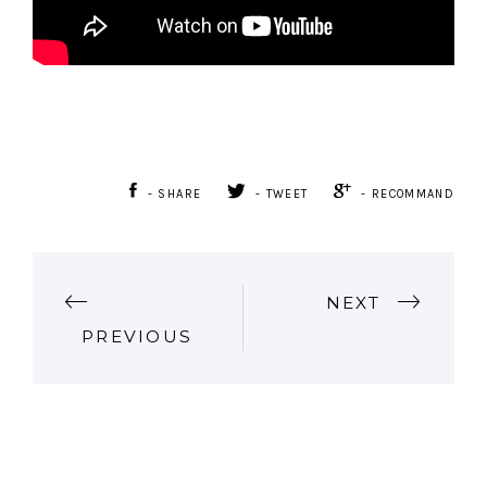
- SHARE
- TWEET
- RECOMMAND
P
NEXT
PREVIOUS
O
S
T