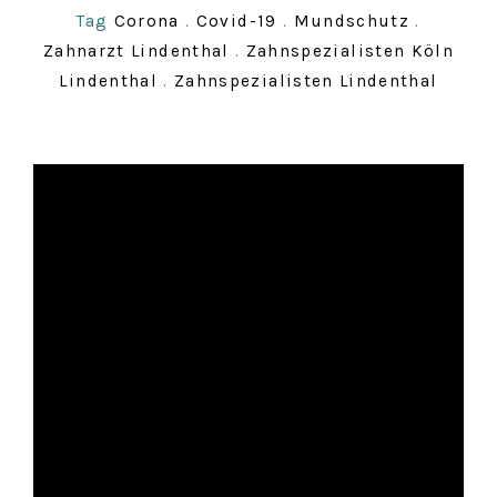
Tag
Corona
.
Covid-19
.
Mundschutz
.
Zahnarzt Lindenthal
.
Zahnspezialisten Köln
Lindenthal
.
Zahnspezialisten Lindenthal