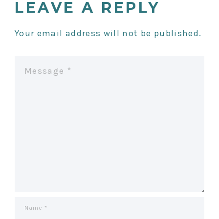
LEAVE A REPLY
N
Your email address will not be published.
A
V
I
G
A
T
I
O