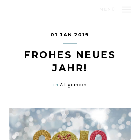
MENÜ
01 JAN 2019
FROHES NEUES
JAHR!
in
Allgemein