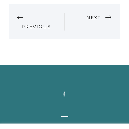
P
NEXT
PREVIOUS
O
S
T
N
A
V
I