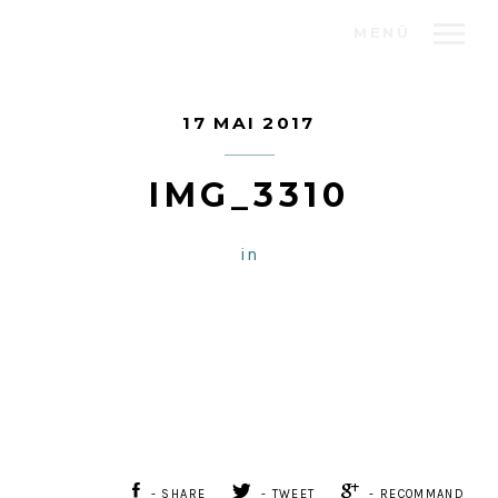
MENÜ
17 MAI 2017
IMG_3310
in
- SHARE
- TWEET
- RECOMMAND