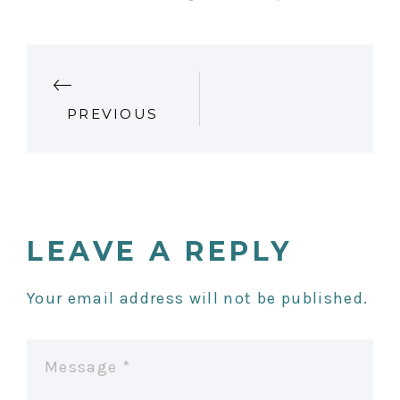
P
PREVIOUS
O
S
T
LEAVE A REPLY
N
Your email address will not be published.
A
V
I