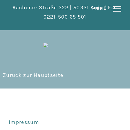
Aachener Straße 222 | 50931 Köln | Fon
MENÜ
0221-500 65 501
Zurück zur Hauptseite
Impressum